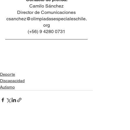
Camilo Sánchez
Director de Comunicaciones
csanchez@olimpiadasespecialeschile.
org
(+56) 9 4280 0731
Deporte
Discapacidad
Autismo
See All
Recent Posts