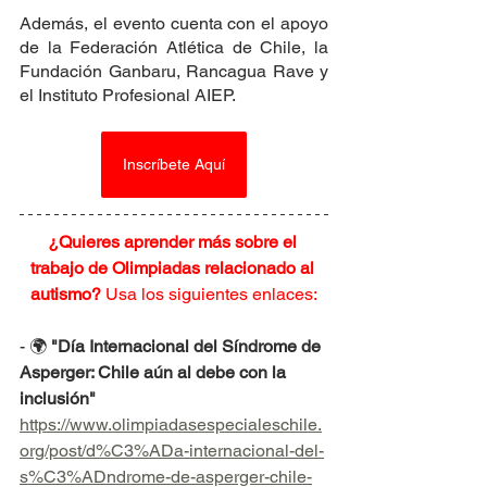
Además, el evento cuenta con el apoyo 
de la Federación Atlética de Chile, la 
Fundación Ganbaru, Rancagua Rave y 
el Instituto Profesional AIEP.
Inscríbete Aquí
¿Quieres aprender más sobre el 
trabajo de Olimpiadas relacionado al 
autismo?
 Usa los siguientes enlaces:
- 🌍 
"Día Internacional del Síndrome de 
Asperger: Chile aún al debe con la 
inclusión"
https://www.olimpiadasespecialeschile.
org/post/d%C3%ADa-internacional-del-
s%C3%ADndrome-de-asperger-chile-