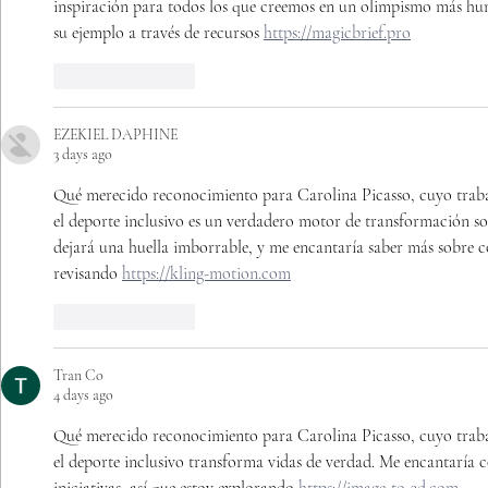
inspiración para todos los que creemos en un olimpismo más hu
su ejemplo a través de recursos 
https://magicbrief.pro
Like
Reply
EZEKIEL DAPHINE
3 days ago
Qué merecido reconocimiento para Carolina Picasso, cuyo traba
el deporte inclusivo es un verdadero motor de transformación soc
dejará una huella imborrable, y me encantaría saber más sobre cóm
revisando 
https://kling-motion.com
Like
Reply
Tran Co
4 days ago
Qué merecido reconocimiento para Carolina Picasso, cuyo traba
el deporte inclusivo transforma vidas de verdad. Me encantaría 