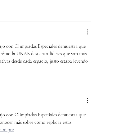
jo con Olimpiadas Especiales demuestra que 
r cómo la UNAB destaca a líderes que van más 
ativas desde cada espacio; justo estaba leyendo 
jo con Olimpiadas Especiales demuestra que 
conocer más sobre cómo replicar estas 
o-ai.pro