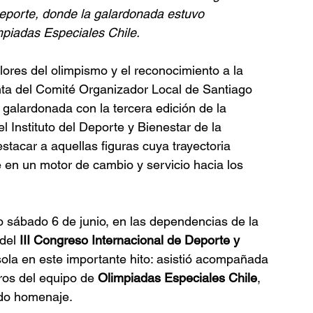
Deporte, donde la galardonada estuvo 
mpiadas Especiales Chile.
ores del olimpismo y el reconocimiento a la 
nta del Comité Organizador Local de Santiago 
galardonada con la tercera edición de la 
el Instituto del Deporte y Bienestar de la 
tacar a aquellas figuras cuya trayectoria 
e en un motor de cambio y servicio hacia los 
o sábado 6 de junio, en las dependencias de la 
del 
III Congreso Internacional de Deporte y 
sola en este importante hito: asistió acompañada 
ros del equipo de 
Olimpiadas Especiales Chile
, 
ido homenaje.