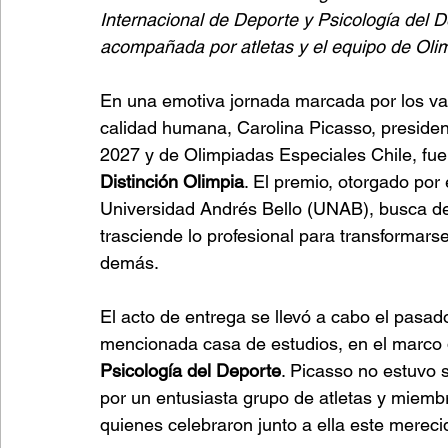
Internacional de Deporte y Psicología del 
acompañada por atletas y el equipo de Oli
En una emotiva jornada marcada por los val
calidad humana, Carolina Picasso, preside
2027 y de Olimpiadas Especiales Chile, fue 
Distinción Olimpia
. El premio, otorgado por 
Universidad Andrés Bello (UNAB), busca des
trasciende lo profesional para transformars
demás.
El acto de entrega se llevó a cabo el pasad
mencionada casa de estudios, en el marco 
Psicología del Deporte
. Picasso no estuvo 
por un entusiasta grupo de atletas y miemb
quienes celebraron junto a ella este merec