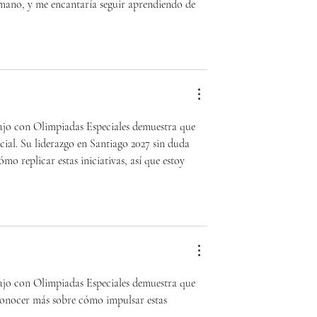
mano, y me encantaría seguir aprendiendo de 
jo con Olimpiadas Especiales demuestra que 
ial. Su liderazgo en Santiago 2027 sin duda 
o replicar estas iniciativas, así que estoy 
jo con Olimpiadas Especiales demuestra que 
conocer más sobre cómo impulsar estas 