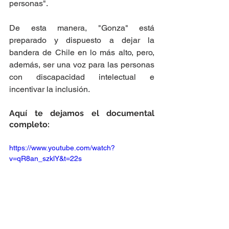
personas".
De esta manera, "Gonza" está 
preparado y dispuesto a dejar la 
bandera de Chile en lo más alto, pero, 
además, ser una voz para las personas 
con discapacidad intelectual e 
incentivar la inclusión. 
Aquí te dejamos el documental 
completo:
https://www.youtube.com/watch?
v=qR8an_szklY&t=22s