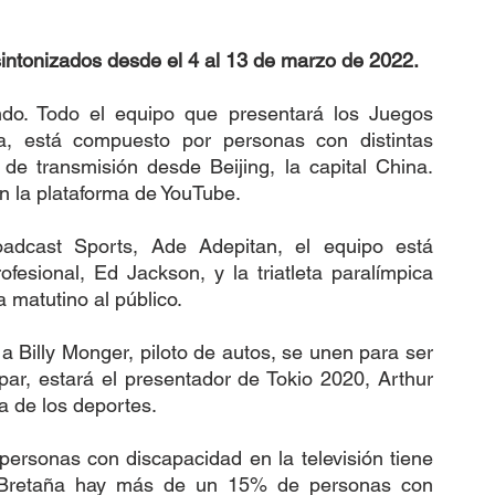
intonizados desde el 4 al 13 de marzo de 2022. 
ndo. Todo el equipo que presentará los Juegos 
ra, está compuesto por personas con distintas 
de transmisión desde Beijing, la capital China. 
 la plataforma de YouTube. 
adcast Sports, Ade Adepitan, el equipo está 
esional, Ed Jackson, y la triatleta paralímpica 
matutino al público. 
a Billy Monger, piloto de autos, se unen para ser 
par, estará el presentador de Tokio 2020, Arthur 
a de los deportes. 
personas con discapacidad en la televisión tiene 
 Bretaña hay más de un 15% de personas con 