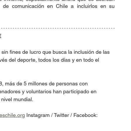
s de comunicación en Chile a incluirlos en su 
E
in fines de lucro que busca la inclusión de las 
és del deporte, todos los días y en todo el 
8, más de 5 millones de personas con 
renadores y voluntarios han participado en 
nivel mundial.  
schile.org
 Instagram / Twitter / Facebook: 