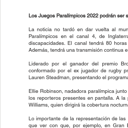
Los Juegos Paralímpicos 2022 podrán ser s
La noticia no tardó en dar vuelta al mu
Paralímpicos en el canal 4, de Inglater
discapacidades. El canal tendrá 80 horas 
Además, tendrá una transmisión continua en
Liderado por el ganador del premio Bro
conformado por el ex jugador de rugby prof
Lauren Steadman, presentando el programa 
Ellie Robinson, nadadora paralímpica junto 
los reporteros presentes en pantalla. A la 
Williams, quien dirigirá la cobertura nocturn
Lo importante de la representación de las 
que ver con que, por ejemplo, en Gran