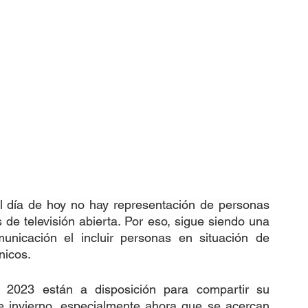
el día de hoy no hay representación de personas 
 de televisión abierta. Por eso, sigue siendo una 
nicación el incluir personas en situación de 
nicos.
 2023 están a disposición para compartir su 
e invierno, especialmente ahora que se acercan 