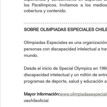
los Paralímpicos. Invitamos a los medio
cobertura y contenido.
SOBRE OLIMPIADAS ESPECIALES CHIL
Olimpiadas Especiales es una organización s
personas con discapacidad intelectual a trav
mundo.  
Desde el inicio de Special Olympics en 196
discapacidad intelectual y un millón de ent
programas de deporte, salud y educación a 
Mayor información:
www.olimpiadasespeciale
oechileoficial  