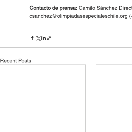
Contacto de prensa:
 Camilo Sánchez Direc
csanchez@olimpiadasespecialeschile.org (
Recent Posts