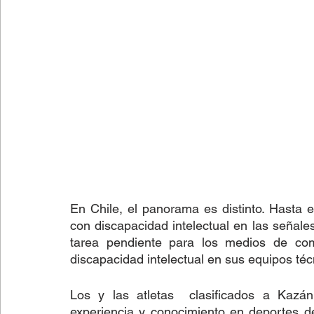
En Chile, el panorama es distinto. Hasta 
con discapacidad intelectual en las señales
tarea pendiente para los medios de comu
discapacidad intelectual en sus equipos téc
Los y las atletas  clasificados a Kazán
experiencia y conocimiento en deportes d