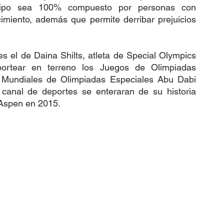
uipo sea 100% compuesto por personas con 
imiento, además que permite derribar prejuicios 
es el de Daina Shilts, atleta de Special Olympics 
rtear en terreno los Juegos de Olimpiadas 
 Mundiales de Olimpiadas Especiales Abu Dabi 
canal de deportes se enteraran de su historia 
Aspen en 2015. 