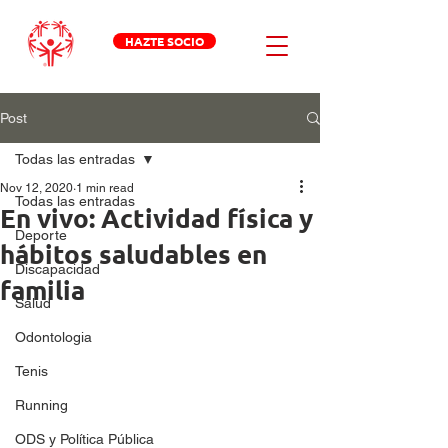
HAZTE SOCIO
Post
Todas las entradas
Nov 12, 2020
1 min read
Todas las entradas
En vivo: Actividad física y
Deporte
hábitos saludables en
Discapacidad
familia
Salud
Odontologia
Tenis
Running
ODS y Política Pública