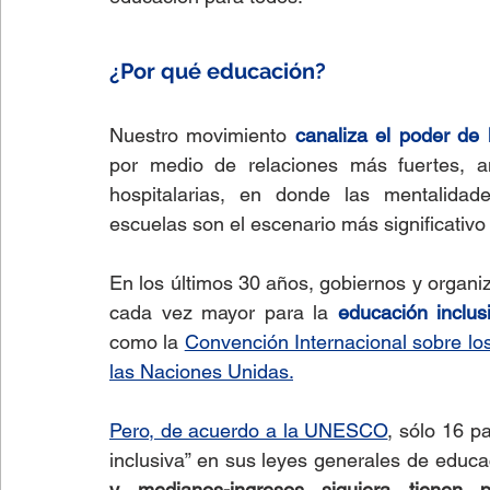
¿Por qué educación?
Nuestro movimiento 
canaliza el poder de 
por medio de relaciones más fuertes, 
hospitalarias, en donde las mentalidade
escuelas son el escenario más significativo
En los últimos 30 años, gobiernos y organi
cada vez mayor para la 
educación inclus
como la
Convención Internacional sobre lo
las Naciones Unidas.
Pero, de acuerdo a la UNESCO
, sólo 16 p
inclusiva” 
en sus leyes generales de educac
y medianos-ingresos siquiera tienen 