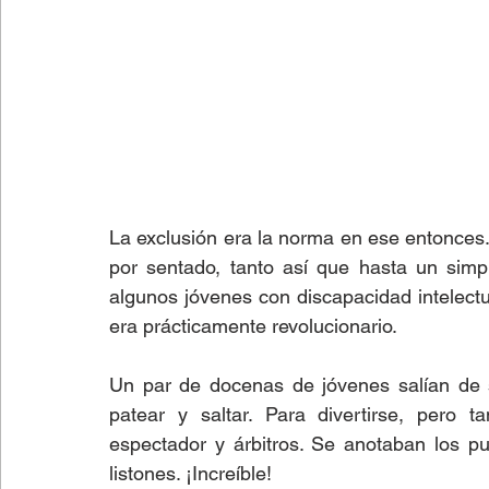
La exclusión era la norma en ese entonces. 
por sentado, tanto así que hasta un simpl
algunos jóvenes con discapacidad intelec
era prácticamente revolucionario. 
Un par de docenas de jóvenes salían de su
patear y saltar. Para divertirse, pero 
espectador y árbitros. Se anotaban los pu
listones. ¡Increíble!