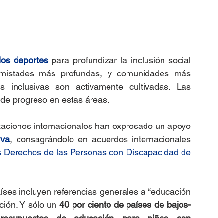
los deportes
 para profundizar la inclusión social 
amistades más profundas, y comunidades más 
s inclusivas son activamente cultivadas. Las 
 de progreso en estas áreas.
zaciones internacionales han expresado un apoyo 
iva
, consagrándolo en acuerdos internacionales 
s Derechos de las Personas con Discapacidad de 
aíses incluyen referencias generales a 
“educación 
ión. Y sólo un
 40 por ciento de países de bajos- 
presupuestos de educación para niños con 