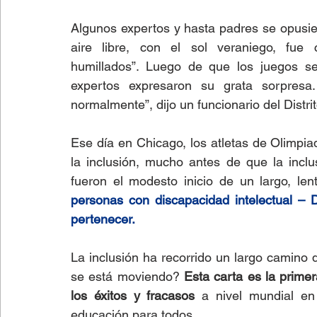
Algunos expertos y hasta padres se opusier
aire libre, con el sol veraniego, fue c
humillados”. Luego de que los juegos se
expertos expresaron su grata sorpresa.
normalmente”, dijo un funcionario del Distr
Ese día en Chicago, los atletas de Olimpia
la inclusión, mucho antes de que la incl
fueron el modesto inicio de un largo, le
personas con discapacidad intelectual – 
pertenecer.
La inclusión ha recorrido un largo camino 
se está moviendo? 
Esta carta es la prime
los éxitos y fracasos 
a nivel mundial en
educación para todos.