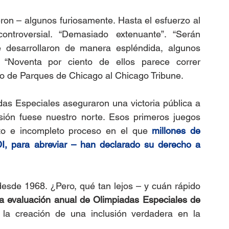
on – algunos furiosamente. Hasta el esfuerzo al 
ontroversial. “Demasiado extenuante”. “Serán 
 desarrollaron de manera espléndida, algunos 
 “Noventa por ciento de ellos parece correr 
ito de Parques de Chicago al Chicago Tribune.
das Especiales aseguraron una victoria pública a 
usión fuese nuestro norte. Esos primeros juegos
nto e incompleto proceso en el que 
millones de 
DI, para abreviar – han declarado su derecho a 
desde 1968. ¿Pero, qué tan lejos – y cuán rápido 
ra evaluación anual de Olimpiadas Especiales de 
 la creación de una inclusión verdadera en la 