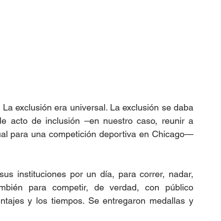
La exclusión era universal. La exclusión se daba 
e acto de inclusión –en nuestro caso, reunir a 
tual para una competición deportiva en Chicago—
s instituciones por un día, para correr, nadar, 
también para competir, de verdad, con público 
ntajes y los tiempos. Se entregaron medallas y 