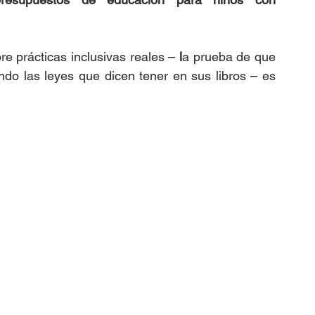
re prácticas inclusivas reales – 
l
a prueba de que 
do las leyes que dicen tener en sus libros – es 