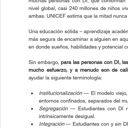
muchas personas con DI, que conforman un
nivel global, casi 240 millones de niños viv
ambas. UNICEF estima que la mitad nunca h
Una educación sólida – aprendizaje académ
más segura de encaminar a alguien en aquel
en donde sueños, habilidades y potencial c
Sin embargo,
 para las personas con DI, l
mucho esfuerzo, y a menudo son de calida
ayudar la siguiente terminología:
Institucionalización
 — El modelo viejo,
entornos confinados, separados del mu
Segregación
 — Estudiantes con DI r
intrínsicamente desigual.
Integración
 — Estudiantes con y sin D