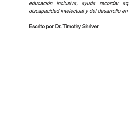
educación inclusiva, ayuda recordar a
discapacidad intelectual y del desarrollo e
Lectura fácil
Fútbol
Columnas de Opinión
Escrito por Dr. Timothy Shriver