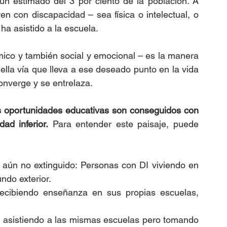
 estimado del 3 por ciento de la población. A 
en con discapacidad – sea física o intelectual, o 
a asistido a la escuela.
ico y también social y emocional – es la manera 
la vía que lleva a ese deseado punto en la vida 
onverge y se entrelaza. 
as oportunidades educativas son conseguidos con 
d inferior.
 Para entender este paisaje, puede 
 aún no extinguido: Personas con DI viviendo en 
ndo exterior.
ecibiendo enseñanza en sus propias escuelas, 
I asistiendo a las mismas escuelas pero tomando 