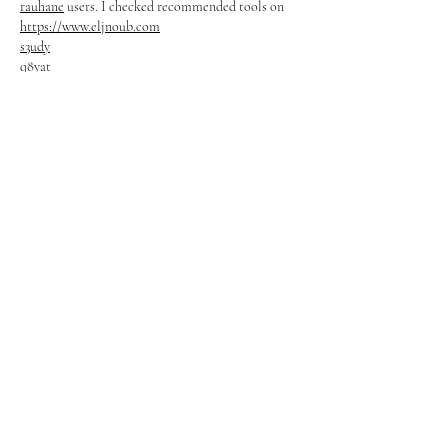
rauhane
 users. I checked recommended tools on 
https://www.eljnoub.com
s3udy
q8yat
elso9
Like
Reply
Best Skin Guard
Nov 18, 2025
Unified football matches like this highlight the 
power of diverse teams triumphing together! 
Echoes the high-energy chases and custom crews 
in GTA Mzansi for South African gamers. Explore 
the modded action: 
https://gtamxansi.co.za/
. 
More events like this please!
Like
Reply
Best Safe Driver
Nov 18, 2025