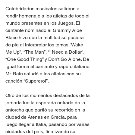
Celebridades musicales salieron a 
rendir homenaje a los atletas de todo el 
mundo presentes en los Juegos. El 
cantante nominado al Grammy Aloe 
Blacc hizo que la multitud se pusiera 
de pie al interpretar los temas “Wake 
Me Up”, “The Man”, “I Need a Dollar”, 
“One Good Thing” y Don't Go Alone. De 
igual forma el cantante y rapero italiano 
Mr. Rain saludó a los atletas con su 
canción “Supereroi”.
Otro de los momentos destacados de la 
jornada fue la esperada entrada de la 
antorcha que partió su recorrido en la 
ciudad de Atenas en Grecia, para 
luego llegar a Italia, pasando por varias 
ciudades del país, finalizando su 