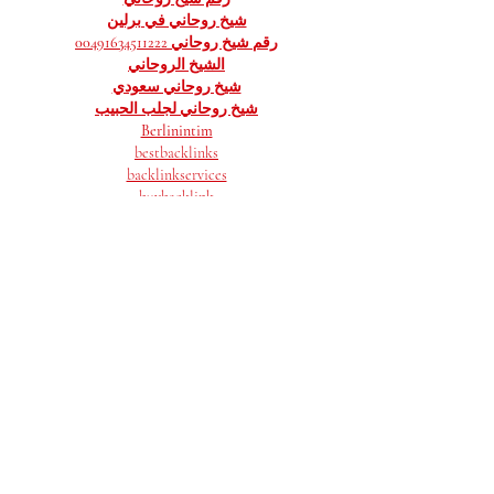
شيخ روحاني في برلين
رقم شيخ روحاني 00491634511222
الشيخ الروحاني
شيخ روحاني سعودي
شيخ روحاني لجلب الحبيب
Berlinintim
bestbacklinks
backlinkservices
buybacklink
Berlinintim
Escort Berlin
شيخ روحاني
معالج روحاني
الشيخ الروحاني
الشيخ الروحاني
جلب الحبيب العنيد
جلب الحبيب بسرعة
Show More
Like
Reply