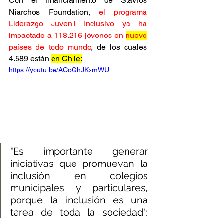
Con el financiamiento de Stavros 
Niarchos Foundation, 
el programa 
Liderazgo Juvenil Inclusivo ya ha 
impactado a 118.216 jóvenes en 
nueve
países de todo mundo
, de los cuales 
4.589 están 
en Chile:
https://youtu.be/ACoGhJKxmWU
"Es importante generar 
iniciativas que promuevan la 
inclusión en colegios 
municipales y particulares, 
porque la inclusión es una 
tarea de toda la sociedad": 