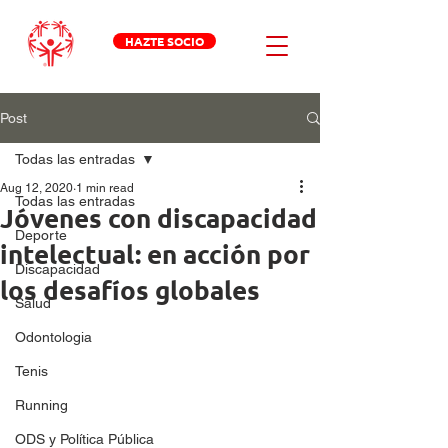
HAZTE SOCIO
Post
Todas las entradas
Aug 12, 2020
1 min read
Todas las entradas
Jóvenes con discapacidad
Deporte
intelectual: en acción por
Discapacidad
los desafíos globales
Salud
Odontologia
Tenis
Running
ODS y Política Pública