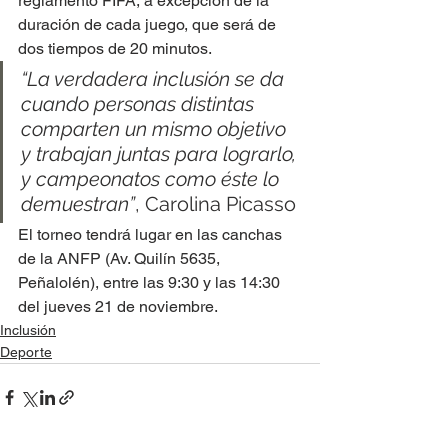
reglamento FIFA, a excepción de la 
duración de cada juego, que será de 
dos tiempos de 20 minutos.
“La verdadera inclusión se da 
cuando personas distintas 
comparten un mismo objetivo 
y trabajan juntas para lograrlo, 
y campeonatos como éste lo 
demuestran”
, Carolina Picasso
El torneo tendrá lugar en las canchas 
de la ANFP (Av. Quilín 5635, 
Peñalolén), entre las 9:30 y las 14:30 
del jueves 21 de noviembre.
Inclusión
Deporte