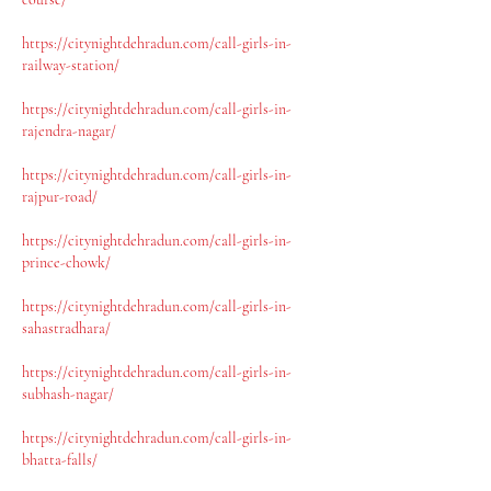
https://citynightdehradun.com/call-girls-in-
railway-station/
https://citynightdehradun.com/call-girls-in-
rajendra-nagar/
https://citynightdehradun.com/call-girls-in-
rajpur-road/
https://citynightdehradun.com/call-girls-in-
prince-chowk/
https://citynightdehradun.com/call-girls-in-
sahastradhara/
https://citynightdehradun.com/call-girls-in-
subhash-nagar/
https://citynightdehradun.com/call-girls-in-
bhatta-falls/