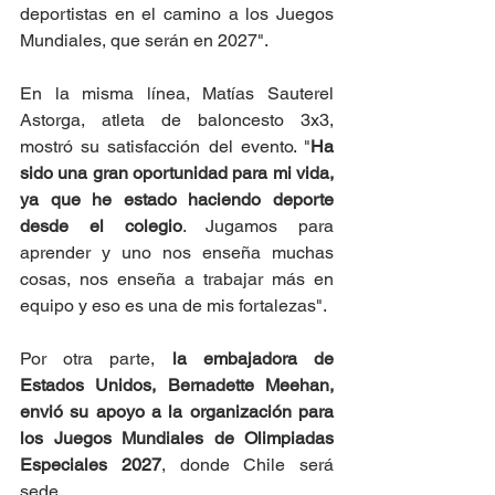
deportistas en el camino a los Juegos 
Mundiales, que serán en 2027".
En la misma línea, Matías Sauterel 
Astorga, atleta de baloncesto 3x3, 
mostró su satisfacción del evento. "
Ha 
sido una gran oportunidad para mi vida, 
ya que he estado haciendo deporte 
desde el colegio
. Jugamos para 
aprender y uno nos enseña muchas 
cosas, nos enseña a trabajar más en 
equipo y eso es una de mis fortalezas".
Por otra parte, 
la embajadora de 
Estados Unidos, Bernadette Meehan, 
envió su apoyo a la organización para 
los Juegos Mundiales de Olimpiadas 
Especiales 2027
, donde Chile será 
sede. 