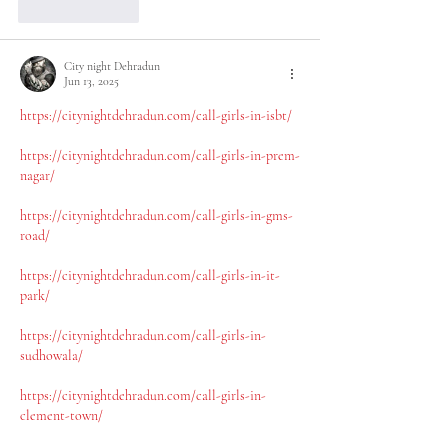
Like
Reply
City night Dehradun
Jun 13, 2025
https://citynightdehradun.com/call-girls-in-isbt/
https://citynightdehradun.com/call-girls-in-prem-
nagar/
https://citynightdehradun.com/call-girls-in-gms-
road/
https://citynightdehradun.com/call-girls-in-it-
park/
https://citynightdehradun.com/call-girls-in-
sudhowala/
https://citynightdehradun.com/call-girls-in-
clement-town/