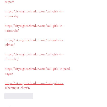
raipur/
https://citynightdehradun.com/call-girls-in-
miyawala/
https://citynightdehradun.com/call-girls-in-
harrawala/
https://citynightdehradun.com/call-girls-in-
jakhan/
https://citynightdehradun.com/call-girls-in-
dhanaulti/
https://citynightdehradun.com/call-girls-in-patel-
nagar/
https://citynightdehradun.com/call-girls-in-
saharanpur-chowk/
Like
Reply