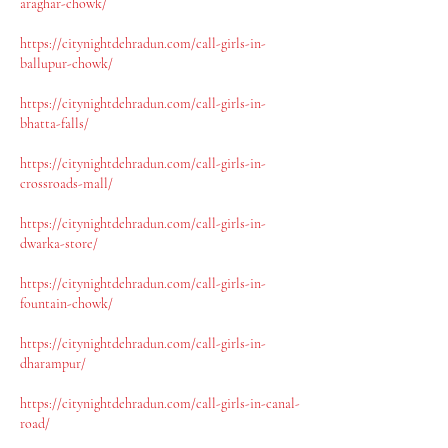
araghar-chowk/
https://citynightdehradun.com/call-girls-in-
ballupur-chowk/
https://citynightdehradun.com/call-girls-in-
bhatta-falls/
https://citynightdehradun.com/call-girls-in-
crossroads-mall/
https://citynightdehradun.com/call-girls-in-
dwarka-store/
https://citynightdehradun.com/call-girls-in-
fountain-chowk/
https://citynightdehradun.com/call-girls-in-
dharampur/
https://citynightdehradun.com/call-girls-in-canal-
road/