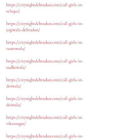
https://citynightdehradun.com/call-girls-in-
selaqui/
https://citynightdehradun.com/call-girls-in-
jogiwala-dehradun/
https://citynightdehradun.com/call-girls-in-
tuntowala/
https://citynightdehradun.com/call-girls-in-
sudhowala/
https://citynightdehradun.com/call-girls-in-
doiwala/
https://citynightdehradun.com/call-girls-in-
doiwala/
https://citynightdehradun.com/call-girls-in-
vikasnagar/
https://citynightdehradun.com/call-girls-in-