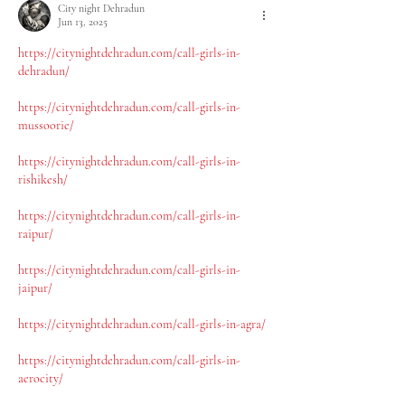
City night Dehradun
Jun 13, 2025
https://citynightdehradun.com/call-girls-in-
dehradun/
https://citynightdehradun.com/call-girls-in-
mussoorie/
https://citynightdehradun.com/call-girls-in-
rishikesh/
https://citynightdehradun.com/call-girls-in-
raipur/
https://citynightdehradun.com/call-girls-in-
jaipur/
https://citynightdehradun.com/call-girls-in-agra/
https://citynightdehradun.com/call-girls-in-
aerocity/