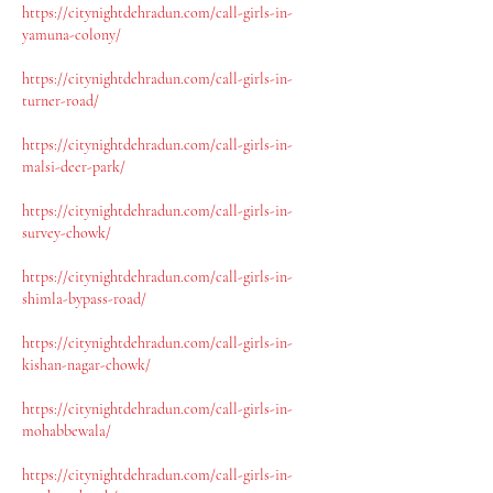
https://citynightdehradun.com/call-girls-in-
yamuna-colony/
https://citynightdehradun.com/call-girls-in-
turner-road/
https://citynightdehradun.com/call-girls-in-
malsi-deer-park/
https://citynightdehradun.com/call-girls-in-
survey-chowk/
https://citynightdehradun.com/call-girls-in-
shimla-bypass-road/
https://citynightdehradun.com/call-girls-in-
kishan-nagar-chowk/
https://citynightdehradun.com/call-girls-in-
mohabbewala/
https://citynightdehradun.com/call-girls-in-