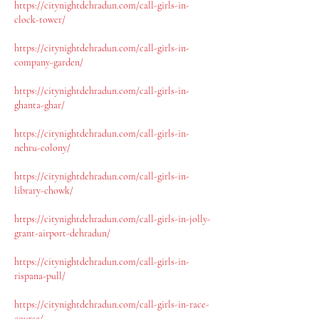
https://citynightdehradun.com/call-girls-in-
clock-tower/
https://citynightdehradun.com/call-girls-in-
company-garden/
https://citynightdehradun.com/call-girls-in-
ghanta-ghar/
https://citynightdehradun.com/call-girls-in-
nehru-colony/
https://citynightdehradun.com/call-girls-in-
library-chowk/
https://citynightdehradun.com/call-girls-in-jolly-
grant-airport-dehradun/
https://citynightdehradun.com/call-girls-in-
rispana-pull/
https://citynightdehradun.com/call-girls-in-race-
course/