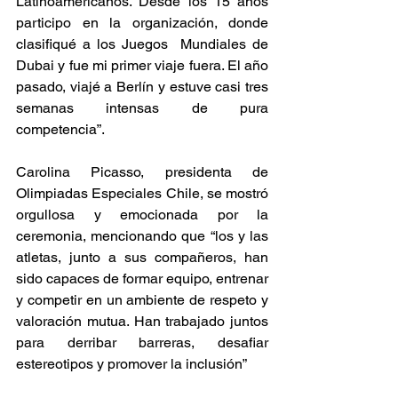
Latinoamericanos. Desde los 15 años 
participo en la organización, donde 
clasifiqué a los Juegos  Mundiales de 
Dubai y fue mi primer viaje fuera. El año 
pasado, viajé a Berlín y estuve casi tres 
semanas intensas de pura 
competencia”. 
Carolina Picasso, presidenta de 
Olimpiadas Especiales Chile, se mostró 
orgullosa y emocionada por la 
ceremonia, mencionando que “los y las 
atletas, junto a sus compañeros, han 
sido capaces de formar equipo, entrenar 
y competir en un ambiente de respeto y 
valoración mutua. Han trabajado juntos 
para derribar barreras, desafiar 
estereotipos y promover la inclusión”