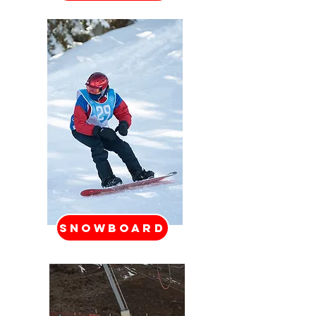
SNOWBOARD