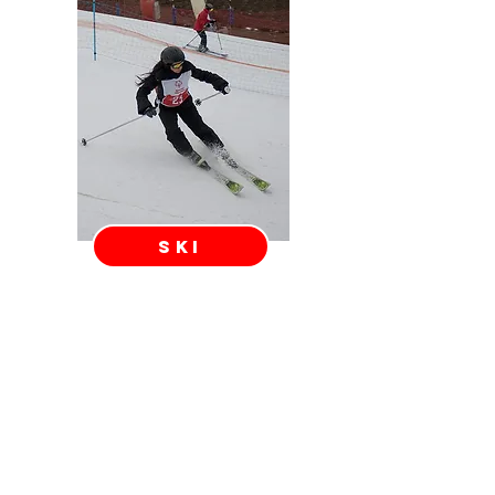
SKI
RECURSOS METODOLÓGICOS
DESCARGABLES