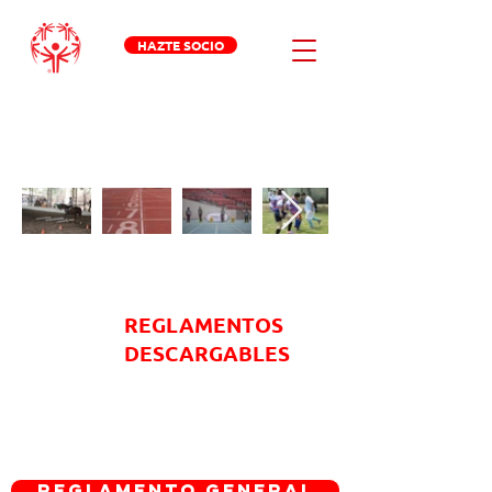
HAZTE SOCIO
RECURSOS DEPORTIVOS
REGLAMENTOS
DESCARGABLES
Reglamento General