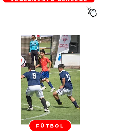
FÚTBOL