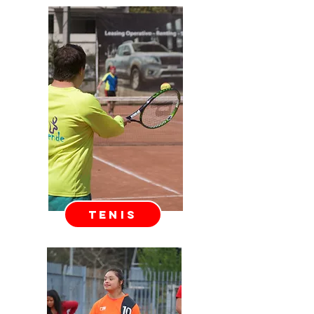
TENIS