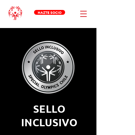
HAZTE SOCIO
SELLO
INCLUSIVO