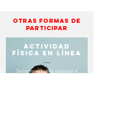
otras formas de
participar
ACTIVIDAD
FÍSICA EN LÍNEA
Sesiones virtuales, gratuitas e
inclusivas de actividad física, baile
y zumba para pérsonas con o sin
discapacidad intelectual.
PARTICIPA