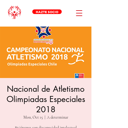
HAZTE SOCIO
Nacional de Atletismo
Olimpiadas Especiales
2018
Mon, Oct 15
  |  
A determinar
87 jóvenes con discapacidad intelectual