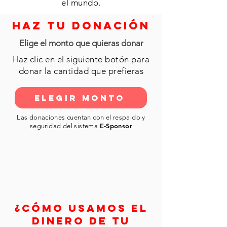
el mundo.
HAZ TU DONACIÓN
Elige el monto que quieras donar
Haz clic en el siguiente botón para
donar la cantidad que prefieras
ELEGIR MONTO
Las donaciones cuentan con el respaldo y
E-Sponsor
seguridad del sistema
¿CÓMO USAMOS EL
¿Olimpiadas Especiales
DINERO DE TU