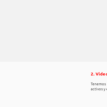
2. Vide
Tenemos 
activos y