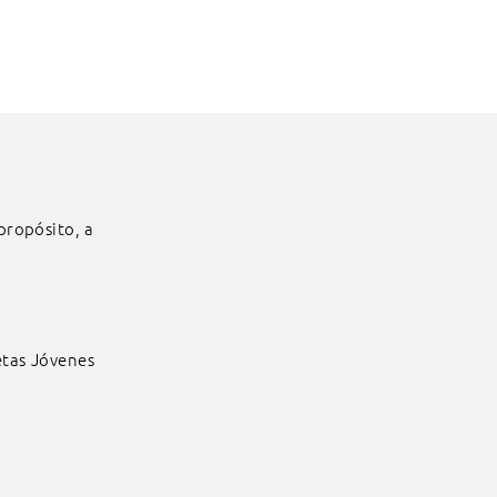
propósito, a
etas Jóvenes