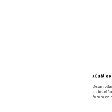
¿Cuál es
Desarrolla
en los niño
futura en e