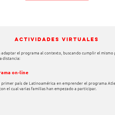
ACTIVIDADES VIRTUALES
adaptar el programa al contexto, buscando cumplir el mismo 
a distancia:
rama on-line
l primer país de Latinoamérica en emprender el programa Atl
 con el cual varias familias han empezado a participar.