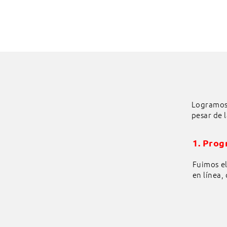
Logramos 
pesar de l
1. Prog
Fuimos e
en línea,