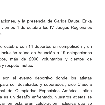
aciones, y la presencia de Carlos Baute, Erika 
viernes 4 de octubre los IV Juegos Regionales 
s.
de octubre con 14 deportes en competición y un 
e inclusión reúne en Asunción a 19 delegaciones 
ados, más de 2000 voluntarios y cientos de 
a y respeto mutuo.
son el evento deportivo donde los atletas 
para ser desafiados y superados”, dice Claudia 
nal de Olimpiadas Especiales América Latina 
na es un desafío enfrentado. Nuestros atletas se 
ar en esta gran celebración inclusiva que se 