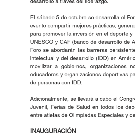
desarrollo a través del liderazgo.
El sábado 5 de octubre se desarrolla el For
evento compartir mejores prácticas, generar 
para promover la inversión en el deporte y l
UNESCO y CAF (banco de desarrollo de Amér
Foro se abordarán las barreras persistent
intelectual y del desarrollo (IDD) en Améri
movilizar a gobiernos, organizaciones no
educadores y organizaciones deportivas par
de personas con IDD.
Adicionalmente, se llevará a cabo el Congr
Juvenil, Ferias de Salud en todos los depo
entre atletas de Olimpiadas Especiales y dep
INAUGURACIÓN