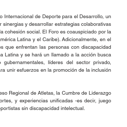
o Internacional de Deporte para el Desarrollo, un 
sinergias y desarrollar estrategias colaborativas 
a cohesión social. El Foro es coauspiciado por la 
ica Latina y el Caribe). Adicionalmente, en el 
es que enfrentan las personas con discapacidad 
ca Latina y se hará un llamado a la acción busca 
 gubernamentales, líderes del sector privado, 
a unir esfuerzos en la promoción de la inclusión 
eso Regional de Atletas, la Cumbre de Liderazgo 
rtes, y experiencias unificadas -es decir, juego 
ortistas sin discapacidad intelectual.