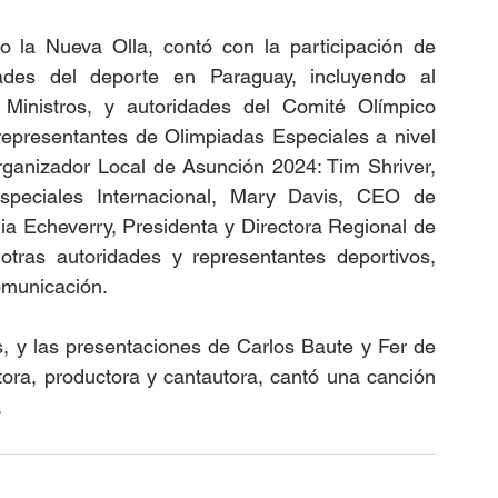
o la Nueva Olla, contó con la participación de 
des del deporte en Paraguay, incluyendo al 
Ministros, y autoridades del Comité Olímpico 
epresentantes de Olimpiadas Especiales a nivel 
rganizador Local de Asunción 2024: Tim Shriver, 
peciales Internacional, Mary Davis, CEO de 
ia Echeverry, Presidenta y Directora Regional de 
tras autoridades y representantes deportivos, 
omunicación.
, y las presentaciones de Carlos Baute y Fer de 
ra, productora y cantautora, cantó una canción 
.