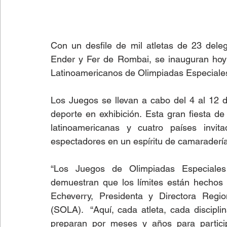
Con un desfile de mil atletas de 23 deleg
Ender y Fer de Rombai, se inauguran hoy 
Latinoamericanos de Olimpiadas Especiale
Los Juegos se llevan a cabo del 4 al 12 
deporte en exhibición. Esta gran fiesta d
latinoamericanas y cuatro países invit
espectadores en un espíritu de camaraderí
“Los Juegos de Olimpiadas Especiales 
demuestran que los límites están hechos 
Echeverry, Presidenta y Directora Regio
(SOLA).  “Aquí, cada atleta, cada discipli
preparan por meses y años para particip