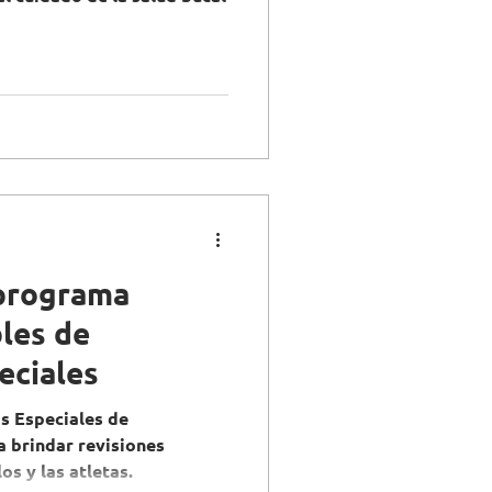
 programa
les de
eciales
as Especiales de
 brindar revisiones
os y las atletas.