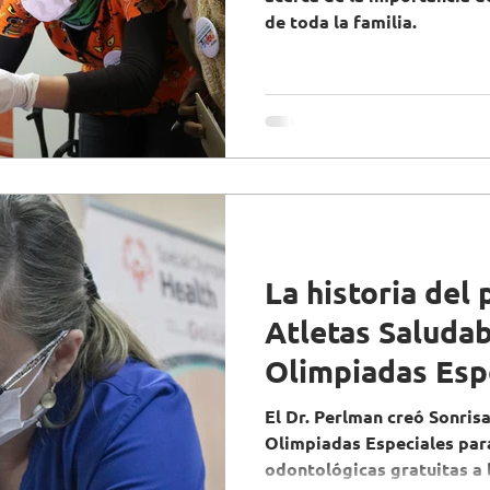
de toda la familia.
s
Literatura
Arte
Nutrición
Opinión
lumnas de Opinión
La historia del
Atletas Saludab
Olimpiadas Esp
El Dr. Perlman creó Sonris
Olimpiadas Especiales para
odontológicas gratuitas a l