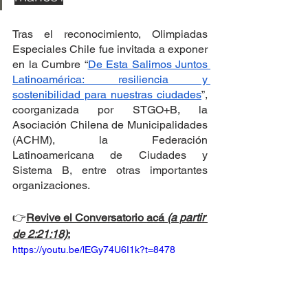
Tras el reconocimiento, Olimpiadas 
Especiales Chile fue invitada a exponer 
en la Cumbre “
De Esta Salimos Juntos 
Latinoamérica: resiliencia y 
sostenibilidad para nuestras ciudades
”, 
coorganizada por STGO+B, la 
Asociación Chilena de Municipalidades 
(ACHM), la Federación 
Latinoamericana de Ciudades y 
Sistema B, entre otras importantes 
organizaciones.
👉
Revive el Conversatorio acá 
(a partir 
de 2:21:18)
:
https://youtu.be/lEGy74U6I1k?t=8478