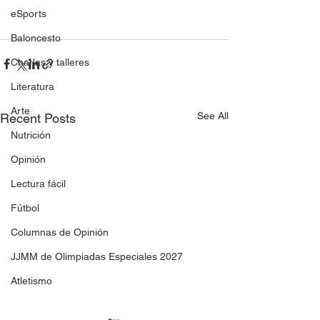
eSports
Baloncesto
Charlas y talleres
Literatura
Arte
See All
Recent Posts
Nutrición
Opinión
Lectura fácil
Fútbol
Columnas de Opinión
JJMM de Olimpiadas Especiales 2027
Atletismo