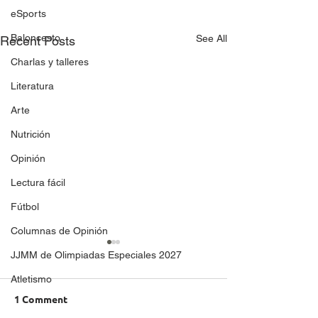
eSports
Baloncesto
See All
Recent Posts
Charlas y talleres
Literatura
Arte
Nutrición
Opinión
Lectura fácil
Fútbol
Columnas de Opinión
JJMM de Olimpiadas Especiales 2027
Atletismo
1 Comment