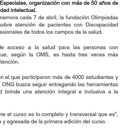
 Especiales, organización con más de 50 años de 
dad intelectual.
memora cada 7 de abril, la fundación Olimpiadas 
obre atención de pacientes con Discapacidad 
rofesionales de todos los campos de la salud.
 de acceso a la salud para las personas con 
 que, según la OMS, es hasta tres veces más 
tención.
en el que participaron más de 4000 estudiantes y 
 la ONG busca seguir entregando las herramientas 
 brinde una atención integral e inclusiva a la 
ne el curso es lo completo y transversal que es", 
y egresada de la primera edición del curso.