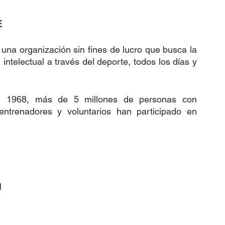
E
una organización sin fines de lucro que busca la 
ntelectual a través del deporte, todos los días y 
n 1968, más de 5 millones de personas con 
entrenadores y voluntarios han participado en 
l