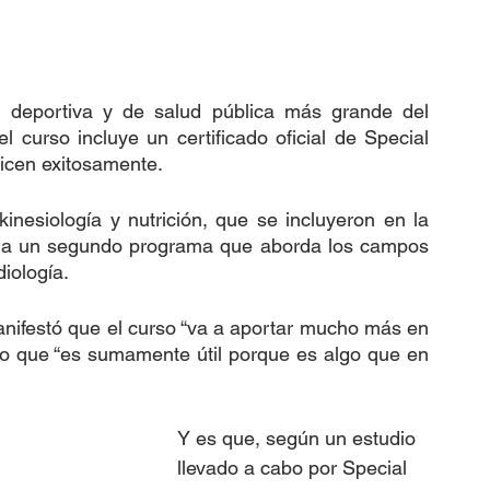
n deportiva y de salud pública más grande del 
curso incluye un certificado oficial de Special 
licen exitosamente.
inesiología y nutrición, que se incluyeron en la 
uma un segundo programa que aborda los campos 
iología.
anifestó que el curso “va a aportar mucho más en 
o que “es sumamente útil porque es algo que en 
Y es que, según un estudio 
llevado a cabo por Special 