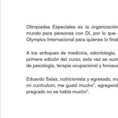
Olimpiadas Especiales es la organizació
mundo para personas con DI, por lo que el 
Olympics Internacional para quienes lo fina
A los enfoques de medicina, odontología, k
primera edición del curso, esta vez se s
de psicología, terapia ocupacional y fonoaud
Eduardo Salas, nutricionista y egresado, m
mi currículum, me gustó mucho”, agregand
pregrado no se habla mucho”.