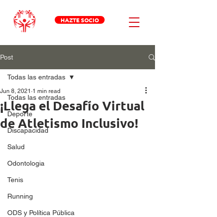
HAZTE SOCIO
Post
Todas las entradas
Jun 8, 2021
1 min read
Todas las entradas
¡Llega el Desafío Virtual
Deporte
de Atletismo Inclusivo!
Discapacidad
Salud
Odontologia
Tenis
Running
ODS y Política Pública