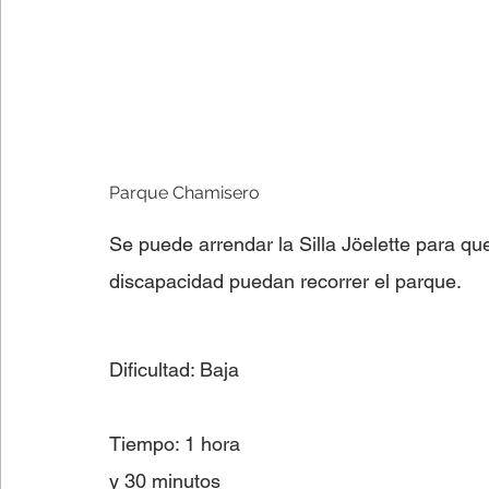
Parque Chamisero 
Se puede arrendar la Silla Jöelette para q
discapacidad puedan recorrer el parque.
Dificultad: Baja
Tiempo: 1 hora 
y 30 minutos