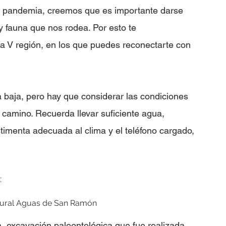
a pandemia, creemos que es importante darse 
y fauna que nos rodea. Por esto te 
 V región, en los que puedes reconectarte con 
 baja, pero hay que considerar las condiciones 
l camino. Recuerda llevar suficiente agua, 
stimenta adecuada al clima y el teléfono cargado, 
:
atural Aguas de San Ramón
  excavación paleontológica que fue realizada 