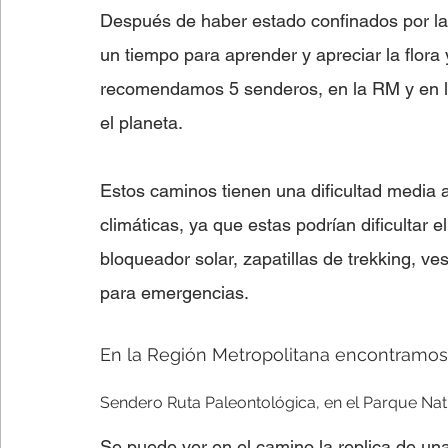
Después de haber estado confinados por l
un tiempo para aprender y apreciar la flora 
Lectura fácil
Fútbol
Columnas de Opinión
recomendamos 5 senderos, en la RM y en la
el planeta. 
Estos caminos tienen una dificultad media a
climáticas, ya que estas podrían dificultar e
bloqueador solar, zapatillas de trekking, ve
para emergencias.
En la Región Metropolitana encontramos
Sendero Ruta Paleontológica, en el Parque N
Se puede ver en el camino la replica de una