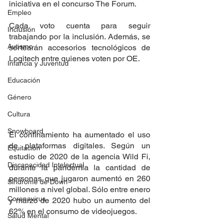
iniciativa en el concurso The Forum.
Empleo
Cada voto cuenta para seguir 
Inclusión
trabajando por la inclusión. Además, se 
Autismo
sortearán accesorios tecnológicos de 
Logitech entre quienes voten por OE.
Infancia y Juventud
Educación
Género
Cultura
Snowboard
El confinamiento ha aumentado el uso 
de plataformas digitales. Según un 
Equitación
estudio de 2020 de la agencia Wild Fi,  
Discapacidad Intelectual
durante la pandemia la cantidad de 
personas que jugaron aumentó en 260 
Síndrome de Down
millones a nivel global. Sólo entre enero 
Coronavirus
y marzo de 2020 hubo un aumento del 
62% en el consumo de videojuegos.
Salud Mental