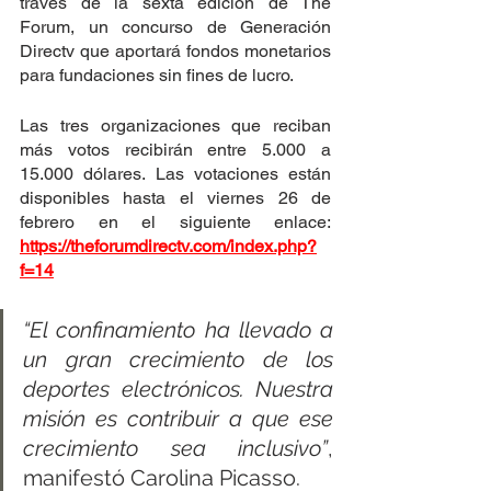
través de la sexta edición de The 
Forum, un concurso de Generación 
Directv que aportará fondos monetarios 
para fundaciones sin fines de lucro.
Las tres organizaciones que reciban 
más votos recibirán entre 5.000 a 
15.000 dólares. Las votaciones están 
disponibles hasta el viernes 26 de 
febrero en el siguiente enlace: 
https://theforumdirectv.com/index.php?
f=14
“El confinamiento ha llevado a 
un gran crecimiento de los 
deportes electrónicos. Nuestra 
misión es contribuir a que ese 
crecimiento sea inclusivo”
, 
manifestó Carolina Picasso.