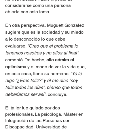
considerarse como una persona 
abierta con este tema.
En otra perspectiva, 
Muguett Gonzalez
sugiere que es la sociedad y su miedo 
a lo desconocido lo que debe 
evaluarse. 
“Creo que el problema lo 
tenemos nosotros y no ellos al final”
, 
comentó. De hecho,
 ella admira el 
optimismo
 y el modo de ver la vida que, 
en este caso, tiene su hermano. 
“Yo le 
digo “¿Eres feliz?” y él me dice “soy 
feliz todos los días”, pienso que todos 
deberíamos ser así”
, concluye.
El taller fue guiado por dos 
profesionales. La psicóloga, Máster en 
Integración de las Personas con 
Discapacidad, Universidad de 