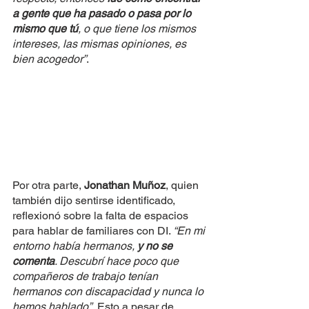
a gente que ha pasado o pasa por lo 
mismo que tú
, o que tiene los mismos 
intereses, las mismas opiniones, es 
bien acogedor”
. 
Por otra parte, 
Jonathan Muñoz
, quien 
también dijo sentirse identificado, 
reflexionó sobre la falta de espacios 
para hablar de familiares con DI. 
“En mi 
entorno había hermanos, 
y no se 
comenta
. Descubrí hace poco que 
compañeros de trabajo tenían 
hermanos con discapacidad y nunca lo 
hemos hablado”.
 Esto a pesar de 