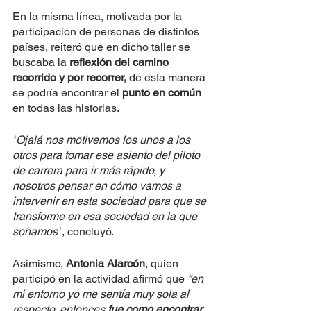
En la misma línea, motivada por la 
participación de personas de distintos 
países, reiteró que en dicho taller se 
buscaba la 
reflexión del camino 
recorrido y por recorrer,
 de esta manera 
se podría encontrar el 
punto en común
en todas las historias. 
“
Ojalá nos motivemos los unos a los 
otros para tomar ese asiento del piloto 
de carrera para ir más rápido, y 
nosotros pensar en cómo vamos a 
intervenir en esta sociedad para que se 
transforme en esa sociedad en la que 
soñamos''
, concluyó.  
Asimismo, 
Antonia Alarcón
, quien 
participó en la actividad afirmó que 
“en 
mi entorno yo me sentía muy sola al 
respecto, entonces
 fue como encontrar 