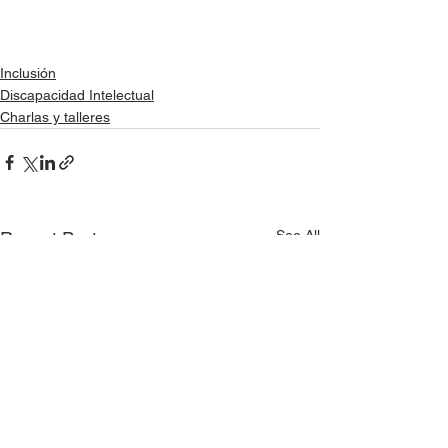
Inclusión
Discapacidad Intelectual
Charlas y talleres
See All
Recent Posts