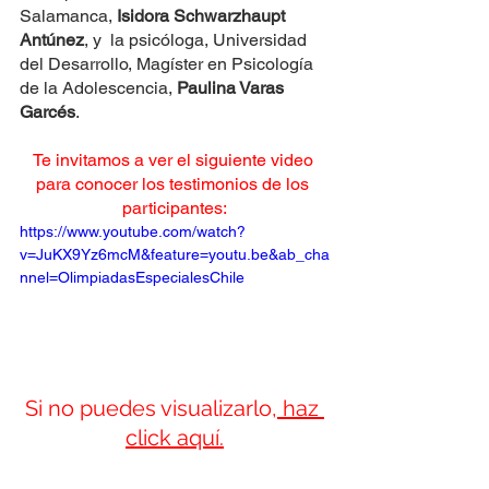
Salamanca,
 Isidora Schwarzhaupt 
Antúnez
, y  la psicóloga, Universidad 
del Desarrollo, Magíster en Psicología 
de la Adolescencia, 
Paulina Varas 
Garcés
. 
Te invitamos a ver el siguiente video 
para conocer los testimonios de los 
participantes:
https://www.youtube.com/watch?
v=JuKX9Yz6mcM&feature=youtu.be&ab_cha
nnel=OlimpiadasEspecialesChile
Si no puedes visualizarlo,
 haz 
click aquí.