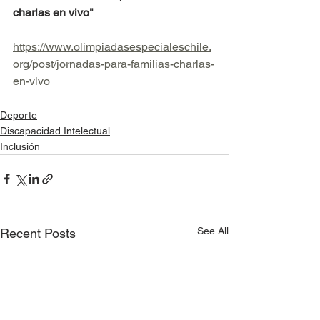
charlas en vivo"
https://www.olimpiadasespecialeschile.
org/post/jornadas-para-familias-charlas-
en-vivo
Deporte
Discapacidad Intelectual
Inclusión
See All
Recent Posts