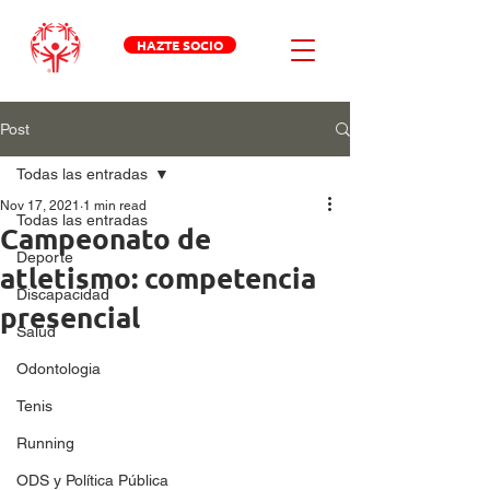
HAZTE SOCIO
Post
Todas las entradas
Nov 17, 2021
1 min read
Todas las entradas
Campeonato de
Deporte
atletismo: competencia
Discapacidad
presencial
Salud
Odontologia
Tenis
Running
ODS y Política Pública