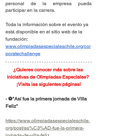
personal de la empresa pueda 
participar en la carrera.
Toda la información sobre el evento ya 
está disponible en el sitio web de la 
fundación: 
www.olimpiadasespecialeschile.org/cor
poratechallenge
¿Quieres conocer más sobre las 
iniciativas de Olimpiadas Especiales? 
¡Visita las siguientes páginas!
- ⚽"Así fue la primera jornada de Villa 
Feliz"
https://www.olimpiadasespecialeschile.
org/post/as%C3%AD-fue-la-primera-
jornada-de-villa-feliz