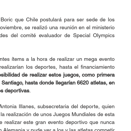
Boric que Chile postulará para ser sede de los 
viembre, se realizó una reunión en el ministerio 
ades del comité evaluador de Special Olympics 
antes ítems a la hora de realizar un mega evento 
alizarían los deportes, hasta el financiamiento 
osibilidad de realizar estos juegos, como primera 
 Santiago, hasta donde llegarían 6620 atletas, en 
es deportivas
.
ntonia Illanes, subsecretaria del deporte, quien 
tu la realización de unos Juegos Mundiales de esta 
realizar este gran evento deportivo que nunca 
 Alemania y pude ver a los y las atletas competir 