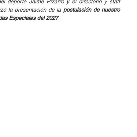
l deporte Jaime Pizarro y el directorio y staff 
izó la presentación de la 
postulación de nuestro 
das Especiales del 2027
.