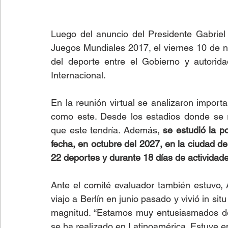
Luego del anuncio del Presidente Gabriel 
Juegos Mundiales 2017, el viernes 10 de no
del deporte entre el Gobierno y autorid
Internacional.
En la reunión virtual se analizaron import
como este. Desde los estadios donde se re
que este tendría. Además, 
se estudió la p
fecha, en octubre del 2027, en la ciudad de
22 deportes y durante 18 días de actividad
Ante el comité evaluador también estuvo, A
viajo a Berlín en junio pasado y vivió in si
magnitud. “Estamos muy entusiasmados de 
se ha realizado en Latinoamérica. Estuve en