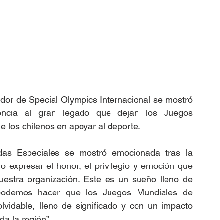
ador de Special Olympics Internacional se mostró 
rencia al gran legado que dejan los Juegos 
 los chilenos en apoyar al deporte.
das Especiales se mostró emocionada tras la 
o expresar el honor, el privilegio y emoción que 
nuestra organización. Este es un sueño lleno de 
odemos hacer que los Juegos Mundiales de 
vidable, lleno de significado y con un impacto 
da la región”.