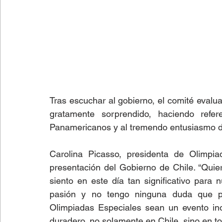
Tras escuchar al gobierno, el comité evalu
gratamente sorprendido, haciendo refe
Panamericanos y al tremendo entusiasmo de
Carolina Picasso, presidenta de Olimpia
presentación del Gobierno de Chile. “Quier
siento en este día tan significativo para 
pasión y no tengo ninguna duda que p
Olimpiadas Especiales sean un evento inol
duradero, no solamente en Chile, sino en to