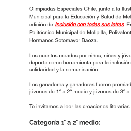
Olimpiadas Especiales Chile, junto a la Ilus
Municipal para la Educación y Salud de Me
edición de 
Inclusión con todas sus letras
. E
Politécnico‌ ‌Municipal‌ ‌de‌ ‌Melipilla,‌ ‌Polivalente‌ ‌Bollenar,‌ ‌Gabriela‌ ‌Mistral‌ ‌y‌ ‌Liceo‌ ‌Bicentenario 
Hermanos‌ ‌Sotomayor‌ Baeza.
Los cuentos creados por niños, niñas y jóv
deporte como herramienta para la inclusión,
solidaridad y la comunicación.
Los ganadores y ganadoras fueron premiados
jóvenes de 1° a 2° medio y jóvenes de 3° a 
Te invitamos a leer las creaciones literarias
Categoría 1° a 2° medio: