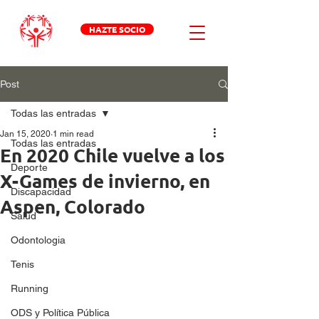
HAZTE SOCIO
Post
Todas las entradas
Jan 15, 2020
1 min read
Todas las entradas
En 2020 Chile vuelve a los
Deporte
X-Games de invierno, en
Discapacidad
Aspen, Colorado
Salud
Odontologia
Tenis
Running
ODS y Política Pública