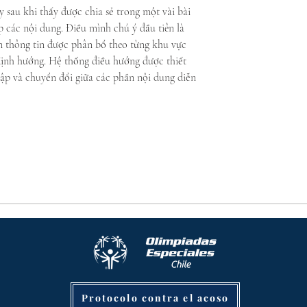
 sau khi thấy được chia sẻ trong một vài bài 
p các nội dung. Điều mình chú ý đầu tiên là 
n thông tin được phân bổ theo từng khu vực 
định hướng. Hệ thống điều hướng được thiết 
cập và chuyển đổi giữa các phần nội dung diễn 
Protocolo contra el acoso