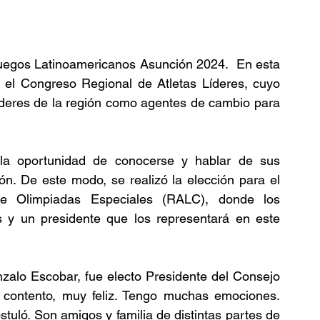
uegos Latinoamericanos Asunción 2024.  En esta 
ó el Congreso Regional de Atletas Líderes, cuyo 
líderes de la región como agentes de cambio para 
n la oportunidad de conocerse y hablar de sus 
ón. De este modo, se realizó la elección para el 
e Olimpiadas Especiales (RALC), donde los 
es y un presidente que los representará en este 
nzalo Escobar, fue electo Presidente del Consejo 
 contento, muy feliz. Tengo muchas emociones. 
stuló. Son amigos y familia de distintas partes de 