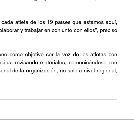
 cada atleta de los 19 países que estamos aquí, 
borar y trabajar en conjunto con ellos”, precisó 
ene como objetivo ser la voz de los atletas con 
pacios, revisando materiales, comunicándose con 
nal de la organización, no solo a nivel regional, 