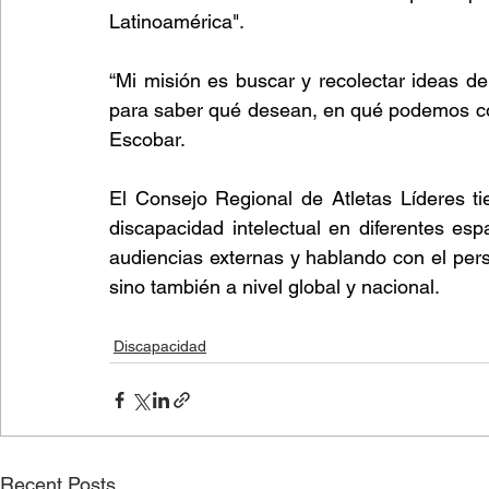
Latinoamérica". 
“Mi misión es buscar y recolectar ideas de
para saber qué desean, en qué podemos cola
Escobar.
El Consejo Regional de Atletas Líderes ti
discapacidad intelectual en diferentes es
audiencias externas y hablando con el perso
sino también a nivel global y nacional.
Discapacidad
Recent Posts