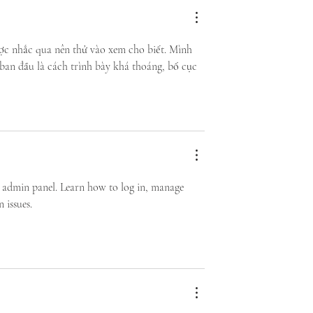
ợc nhắc qua nên thử vào xem cho biết. Mình 
ban đầu là cách trình bày khá thoáng, bố cục 
he admin panel. Learn how to log in, manage 
 issues.