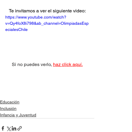
Te invitamos a ver el siguiente video:
https://www.youtube.com/watch?
v=Qy4foX8i798&ab_channel=OlimpiadasEsp
ecialesChile
Si no puedes verlo, 
haz click aquí.
Educación
Inclusión
Infancia y Juventud