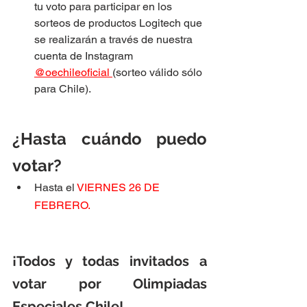
tu voto para participar en los 
sorteos de productos Logitech que 
se realizarán a través de nuestra 
cuenta de Instagram 
@oechileoficial
(sorteo válido sólo 
para Chile).
¿Hasta cuándo puedo 
votar?
Hasta el 
VIERNES 26 DE 
FEBRERO.
¡Todos y todas invitados a 
votar por Olimpiadas 
Especiales Chile!