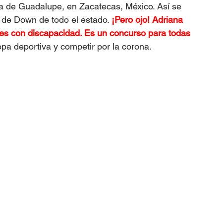
ia de Guadalupe, en Zacatecas, México. Así se 
 de Down de todo el estado. 
¡Pero ojo! Adriana 
es con discapacidad. Es un concurso para todas 
opa deportiva y competir por la corona.