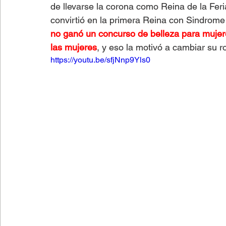
de llevarse la corona como Reina de la Fer
convirtió en la primera Reina con Sindrome
no ganó un concurso de belleza para mujer
las mujeres
, y eso la motivó a cambiar su r
https://youtu.be/sfjNnp9Yls0