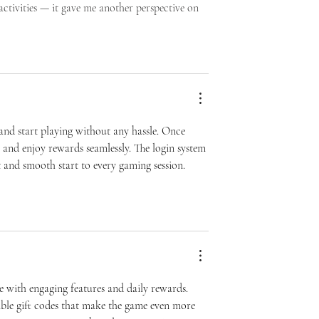
activities — it gave me another perspective on 
 and start playing without any hassle. Once 
, and enjoy rewards seamlessly. The login system 
nt and smooth start to every gaming session.
e with engaging features and daily rewards. 
ble gift codes that make the game even more 