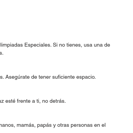
impiadas Especiales. Si no tienes, usa una de 
s.
. Asegúrate de tener suficiente espacio.
 esté frente a ti, no detrás.
rmanos, mamás, papás y otras personas en el 