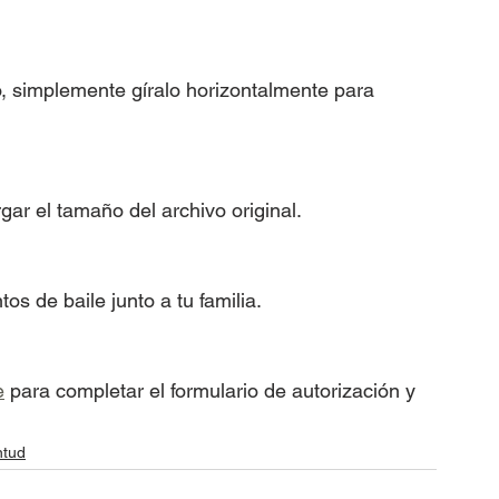
, simplemente gíralo horizontalmente para 
ar el tamaño del archivo original.
os de baile junto a tu familia.
e
 para completar el formulario de autorización y 
ntud