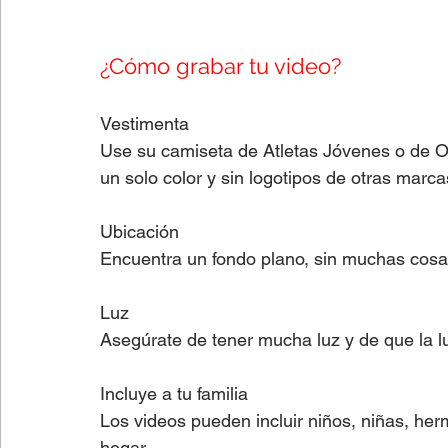
¿Cómo grabar tu video?
Vestimenta
Use su camiseta de Atletas Jóvenes o de Ol
un solo color y sin logotipos de otras marca
Ubicación
Encuentra un fondo plano, sin muchas cosas
Luz
Asegúrate de tener mucha luz y de que la luz
Incluye a tu familia
Los videos pueden incluir niños, niñas, he
hogar.