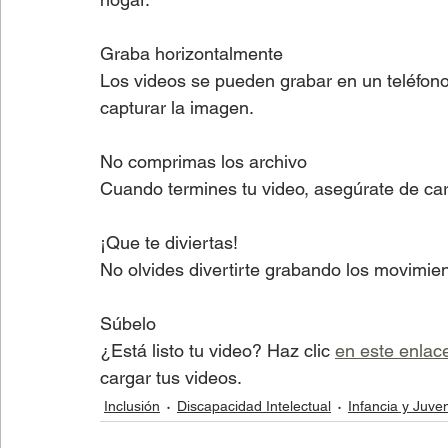
Graba horizontalmente
Los videos se pueden grabar en un teléfono
capturar la imagen.
No comprimas los archivo
Cuando termines tu video, asegúrate de carg
¡Que te diviertas!
No olvides divertirte grabando los movimient
Súbelo
¿Está listo tu video? Haz clic 
en este enlac
cargar tus videos.
Inclusión
Discapacidad Intelectual
Infancia y Juve