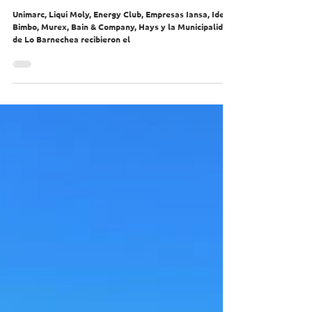
inclusión
Unimarc, Liqui Moly, Energy Club, Empresas Iansa, Ideal-
Bimbo, Murex, Bain & Company, Hays y la Municipalidad
de Lo Barnechea recibieron el