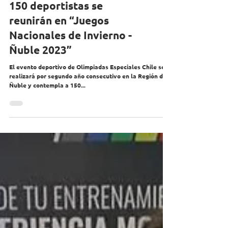
150 deportistas se
reunirán en “Juegos
Nacionales de Invierno -
Ñuble 2023”
El evento deportivo de Olimpiadas Especiales Chile se
realizará por segundo año consecutivo en la Región de
Ñuble y contempla a 150...