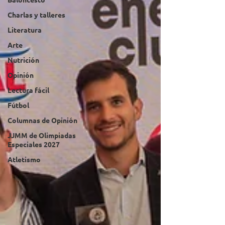
Charlas y talleres
Literatura
Arte
Nutrición
Opinión
Lectura fácil
Fútbol
Columnas de Opinión
JJMM de Olimpiadas
Especiales 2027
Atletismo