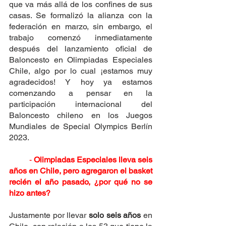
que va más allá de los confines de sus 
casas. Se formalizó la alianza con la 
federación en marzo, sin embargo, el 
trabajo comenzó inmediatamente 
después del lanzamiento oficial de 
Baloncesto en Olimpiadas Especiales 
Chile, algo por lo cual ¡estamos muy 
agradecidos! Y hoy ya estamos 
comenzando a pensar en la 
participación internacional del 
Baloncesto chileno en los Juegos 
Mundiales de Special Olympics Berlín 
2023. 
	- 
Olimpiadas Especiales lleva seis 
años en Chile, pero agregaron el basket 
recién el año pasado, ¿por qué no se 
hizo antes?
Justamente por llevar 
solo seis años
 en 