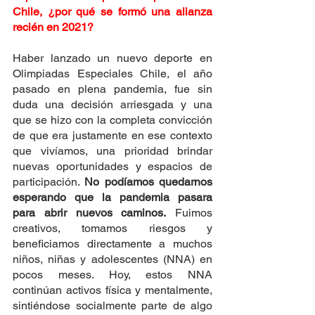
Chile, ¿por qué se formó una alianza 
recién en 2021?
Haber lanzado un nuevo deporte en 
Olimpiadas Especiales Chile, el año 
pasado en plena pandemia, fue sin 
duda una decisión arriesgada y una 
que se hizo con la completa convicción 
de que era justamente en ese contexto 
que vivíamos, una prioridad brindar 
nuevas oportunidades y espacios de 
participación. 
No podíamos quedarnos 
esperando que la pandemia pasara 
para abrir nuevos caminos.
 Fuimos 
creativos, tomamos riesgos y 
beneficiamos directamente a muchos 
niños, niñas y adolescentes (NNA) en 
pocos meses. Hoy, estos NNA 
continúan activos física y mentalmente, 
sintiéndose socialmente parte de algo 