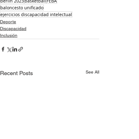
berlin 2023
basketball
FEBA
baloncesto unificado
ejercicios discapacidad intelectual
Deporte
Discapacidad
Inclusión
See All
Recent Posts