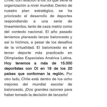
Chile, con relación a los 53 que tiene la 
organización a nivel mundial. Dentro de 
nuestro plan estratégico, se ha 
priorizado el desarrollo de deportes 
respondiendo a una serie de 
lineamientos, tanto de caza matriz como 
del contexto nacional. El año pasado 
teníamos planeado lanzar baloncesto y 
así lo hicimos, a pesar de los desafíos 
de la virtualidad. El baloncesto es el 
tercer deporte más practicado en 
Olimpiadas Especiales América Latina. 
Hoy tenemos a más de 15.000 
deportistas con DI en 18 de los 20 
países que conforman la región. 
Por 
otro lado, Chile está dentro de los ocho 
mejores del mundial escolar de 
baloncesto. ¡Dos grandes razones para 
haber tomado la decisión de lanzarlo!