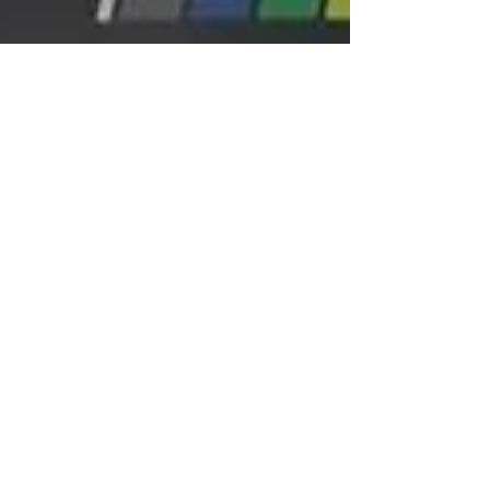
cada una firmó el Compromiso por l