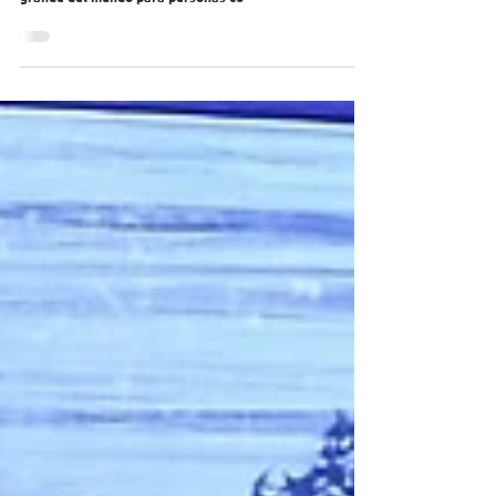
Los y las atletas de Olimpiadas Especiales Chile están
preparados para el evento deportivo de invierno más
grande del mundo para personas co