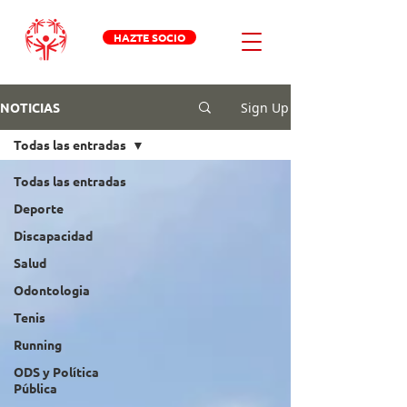
HAZTE SOCIO
Sign Up
NOTICIAS
Todas las entradas
Todas las entradas
Deporte
Discapacidad
Salud
Odontologia
Tenis
Running
ODS y Política
Pública