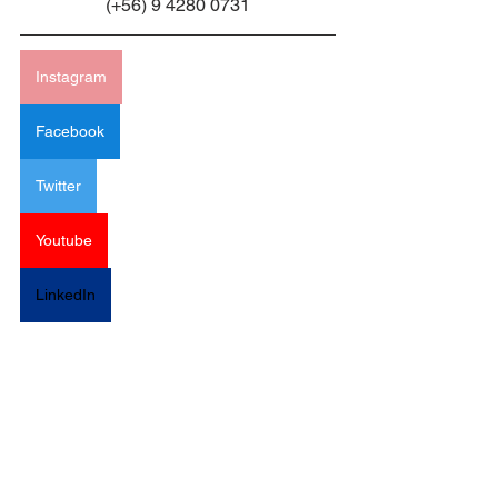
(+56) 9 4280 0731
Instagram
Facebook
Twitter
Youtube
LinkedIn