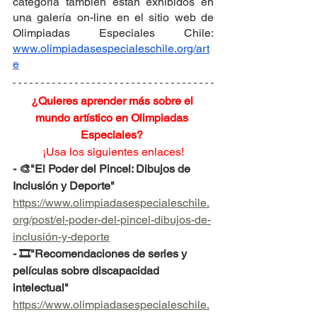
categoría también están exhibidos en 
una galería on-line en el sitio web de 
Olimpiadas Especiales Chile: 
www.olimpiadasespecialeschile.org/art
e
¿Quieres aprender más sobre el 
mundo artístico en Olimpiadas 
Especiales? 
¡Usa los siguientes enlaces!
- 🎨"El Poder del Pincel: Dibujos de 
Inclusión y Deporte"
https://www.olimpiadasespecialeschile.
org/post/el-poder-del-pincel-dibujos-de-
inclusión-y-deporte
- 🎞"Recomendaciones de series y 
películas sobre discapacidad 
intelectual"
https://www.olimpiadasespecialeschile.