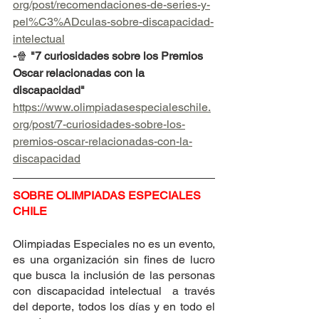
org/post/recomendaciones-de-series-y-
pel%C3%ADculas-sobre-discapacidad-
intelectual
-
🍿
 "7 curiosidades sobre los Premios 
Oscar relacionadas con la 
discapacidad"
https://www.olimpiadasespecialeschile.
org/post/7-curiosidades-sobre-los-
premios-oscar-relacionadas-con-la-
discapacidad
SOBRE OLIMPIADAS ESPECIALES 
CHILE
Olimpiadas Especiales no es un evento, 
es una organización sin fines de lucro 
que busca la inclusión de las personas 
con discapacidad intelectual  a través 
del deporte, todos los días y en todo el 