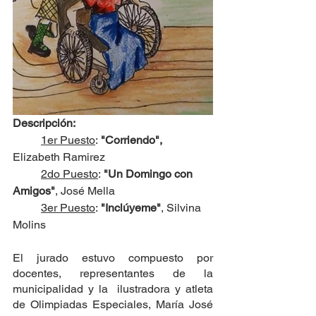
Descripción:
1er Puesto
:
 "Corriendo", 
Elizabeth Ramirez
2do Puesto
:
 "Un Domingo con 
Amigos"
, José Mella
3er Puesto
:
 "Inclúyeme"
, Silvina 
Molins
El jurado estuvo compuesto por 
docentes, representantes de la 
municipalidad y la  ilustradora y atleta 
de Olimpiadas Especiales, María José 