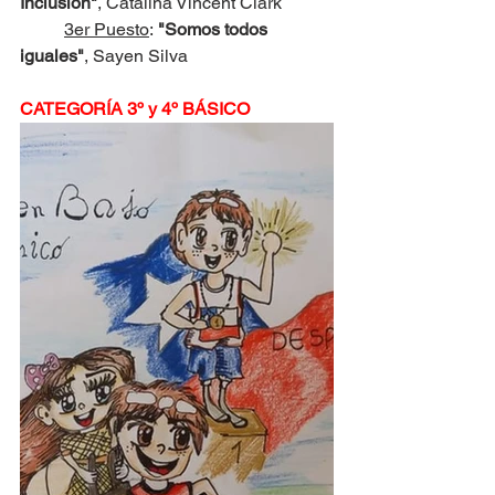
Inclusión"
, Catalina Vincent Clark
3er Puesto
:
 "Somos todos 
iguales"
, Sayen Silva
CATEGORÍA 3º y 4º BÁSICO