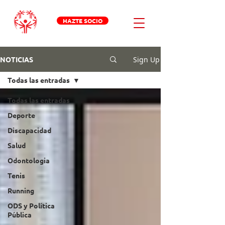
HAZTE SOCIO
Sign Up
NOTICIAS
Todas las entradas
Todas las entradas
Deporte
Discapacidad
Salud
Odontologia
Tenis
Running
ODS y Política
Pública